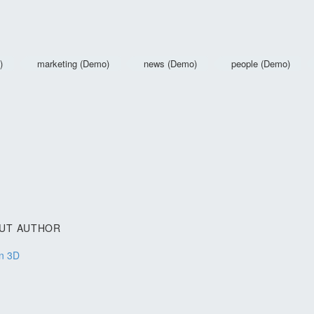
)
marketing (Demo)
news (Demo)
people (Demo)
OUT AUTHOR
on 3D