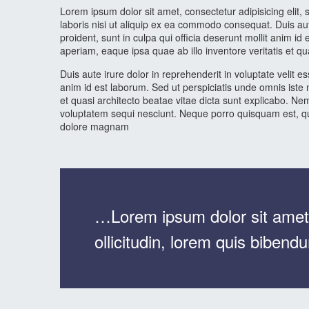
Lorem ipsum dolor sit amet, consectetur adipisicing elit
laboris nisi ut aliquip ex ea commodo consequat. Duis aute
proident, sunt in culpa qui officia deserunt mollit anim 
aperiam, eaque ipsa quae ab illo inventore veritatis et q
Duis aute irure dolor in reprehenderit in voluptate velit e
anim id est laborum. Sed ut perspiciatis unde omnis iste
et quasi architecto beatae vitae dicta sunt explicabo. N
voluptatem sequi nesciunt. Neque porro quisquam est, qui
dolore magnam
…Lorem ipsum dolor sit amet 
ollicitudin, lorem quis bibend