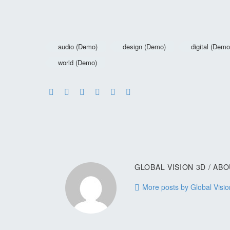
audio (Demo)
design (Demo)
digital (Demo
world (Demo)
GLOBAL VISION 3D
/ AB
More posts by Global Visi