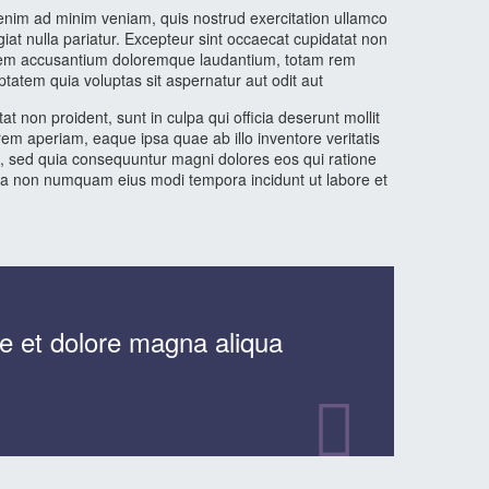
 enim ad minim veniam, quis nostrud exercitation ullamco
giat nulla pariatur. Excepteur sint occaecat cupidatat non
uptatem accusantium doloremque laudantium, totam rem
ptatem quia voluptas sit aspernatur aut odit aut
at non proident, sunt in culpa qui officia deserunt mollit
em aperiam, eaque ipsa quae ab illo inventore veritatis
it, sed quia consequuntur magni dolores eos qui ratione
quia non numquam eius modi tempora incidunt ut labore et
e et dolore magna aliqua
