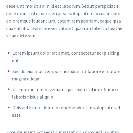
deserunt mollit anim id est laborum. Sed ut perspiciatis
unde omnis iste natus error sit voluptatem accusantium
doloremque laudantium, totam rem aperiam, eaque ipsa
quae ab illo inventore veritatis et quasi architecto beatae
vitae dicta sunt.
Lorem ipsum dolor sit amet, consectetur adi pisicing
elit
Sed do eiusmod tempor incididunt ut labore et dolore
magna aliqua
Ut enim ad minim veniam, quis exercitation ullamco
laboris nisiut aliquip
Duis aute irure dolor in reprehenderit in voluptate velit
esse
Excepteur sint occaecat cupidatat non proident, sunt in