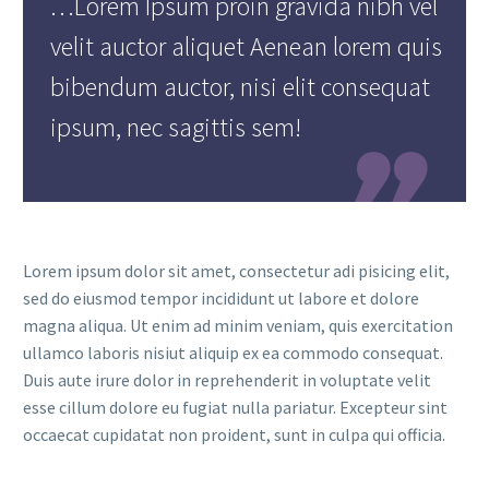
…Lorem Ipsum proin gravida nibh vel
velit auctor aliquet Aenean lorem quis
bibendum auctor, nisi elit consequat
ipsum, nec sagittis sem!

Lorem ipsum dolor sit amet, consectetur adi pisicing elit,
sed do eiusmod tempor incididunt ut labore et dolore
magna aliqua. Ut enim ad minim veniam, quis exercitation
ullamco laboris nisiut aliquip ex ea commodo consequat.
Duis aute irure dolor in reprehenderit in voluptate velit
esse cillum dolore eu fugiat nulla pariatur. Excepteur sint
occaecat cupidatat non proident, sunt in culpa qui officia.