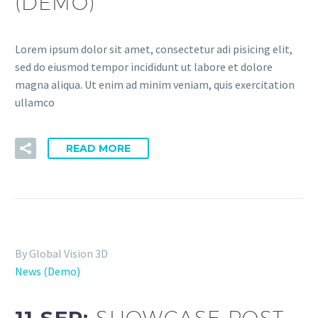
(DEMO)
Lorem ipsum dolor sit amet, consectetur adi pisicing elit,
sed do eiusmod tempor incididunt ut labore et dolore
magna aliqua. Ut enim ad minim veniam, quis exercitation
ullamco
READ MORE
By Global Vision 3D
News (Demo)
11 SEP:
SHOWCASE POST