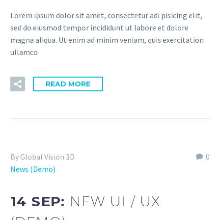
Lorem ipsum dolor sit amet, consectetur adi pisicing elit,
sed do eiusmod tempor incididunt ut labore et dolore
magna aliqua. Ut enim ad minim veniam, quis exercitation
ullamco
READ MORE
By Global Vision 3D
0
News (Demo)
14 SEP:
NEW UI / UX