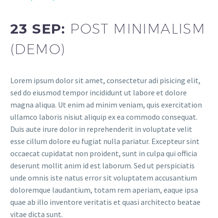
23 SEP:
POST MINIMALISM
(DEMO)
Lorem ipsum dolor sit amet, consectetur adi pisicing elit,
sed do eiusmod tempor incididunt ut labore et dolore
magna aliqua. Ut enim ad minim veniam, quis exercitation
ullamco laboris nisiut aliquip ex ea commodo consequat.
Duis aute irure dolor in reprehenderit in voluptate velit
esse cillum dolore eu fugiat nulla pariatur. Excepteur sint
occaecat cupidatat non proident, sunt in culpa qui officia
deserunt mollit anim id est laborum. Sed ut perspiciatis
unde omnis iste natus error sit voluptatem accusantium
doloremque laudantium, totam rem aperiam, eaque ipsa
quae ab illo inventore veritatis et quasi architecto beatae
vitae dicta sunt.